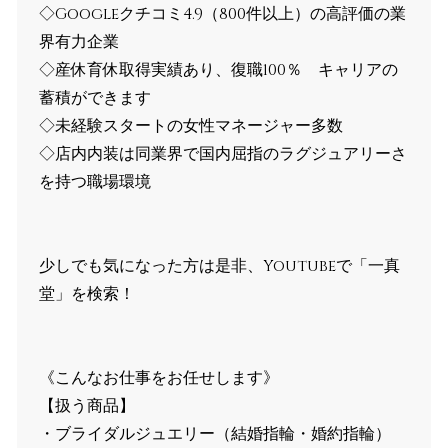
◇Googleクチコミ4.9（800件以上）の高評価の業
界有力企業
◇産休育休取得実績あり、復職100％ キャリアの
蓄積ができます
◇未経験スタートの女性マネージャー多数
◇店内内装は同業界で国内屈指のラグジュアリーさ
を持つ職場環境
少しでも気になった方は是非、Youtubeで「一真
堂」を検索！
《こんなお仕事をお任せします》
【扱う商品】
・ブライダルジュエリー（結婚指輪・婚約指輪）