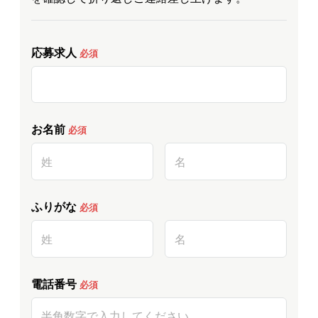
応募求人
必須
お名前
必須
ふりがな
必須
電話番号
必須