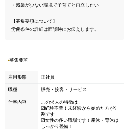
・残業が少ない環境で子育てと両立したい
【募集要項について】
労働条件の詳細は面談時にお伝えします。
募集要項
雇用形態
正社員
職種
販売・接客・サービス
仕事内容
この求人の特徴は...
☑経験不問！未経験から始めた方が9
割です
☑女性の多い職場です！産休・育休は
しっかり整備！