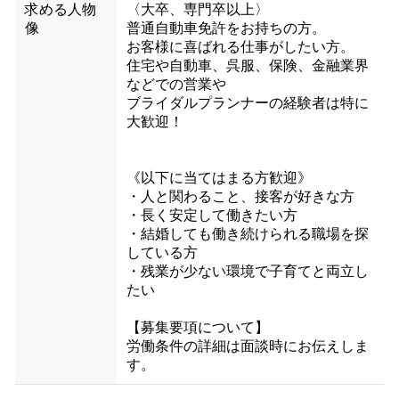
求める人物
〈大卒、専門卒以上〉
像
普通自動車免許をお持ちの方。
お客様に喜ばれる仕事がしたい方。
住宅や自動車、呉服、保険、金融業界
などでの営業や
ブライダルプランナーの経験者は特に
大歓迎！
《以下に当てはまる方歓迎》
・人と関わること、接客が好きな方
・長く安定して働きたい方
・結婚しても働き続けられる職場を探
している方
・残業が少ない環境で子育てと両立し
たい
【募集要項について】
労働条件の詳細は面談時にお伝えしま
す。