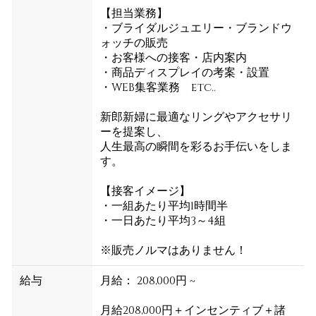
【担当業務】
・ブライダルジュエリー・ブランドウ
ォッチの販売
・お客様への接客・店内案内
・商品ディスプレイの考案・設置
・WEB集客業務 etc..
新郎新婦に最適なリングやアクセサリ
ーを提案し、
人生最高の瞬間を彩るお手伝いをしま
す。
【接客イメージ】
・一組あたり平均1時間半
・一日あたり平均3～4組
※販売ノルマはありません！
給与
月給： 208,000円 ~
月給208,000円＋インセンティブ＋諸