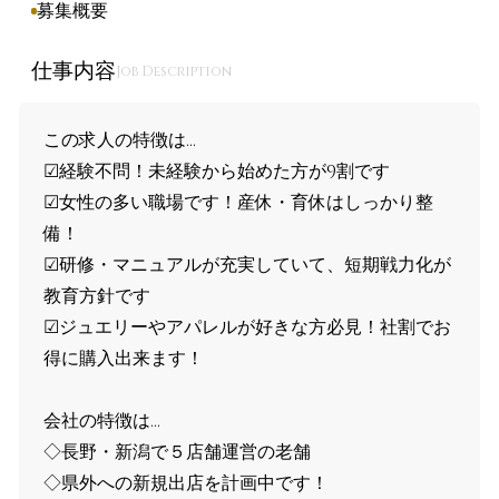
募集概要
仕事内容
Job Description
この求人の特徴は...
☑経験不問！未経験から始めた方が9割です
☑女性の多い職場です！産休・育休はしっかり整
備！
☑研修・マニュアルが充実していて、短期戦力化が
教育方針です
☑ジュエリーやアパレルが好きな方必見！社割でお
得に購入出来ます！
会社の特徴は...
◇長野・新潟で５店舗運営の老舗
◇県外への新規出店を計画中です！