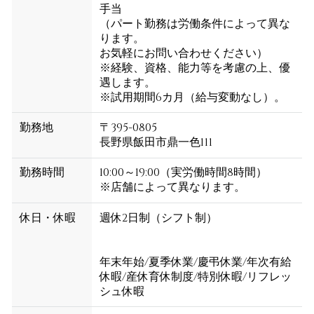
手当
（パート勤務は労働条件によって異な
ります。
お気軽にお問い合わせください）
※経験、資格、能力等を考慮の上、優
遇します。
※試用期間6カ月（給与変動なし）。
勤務地
〒395-0805
長野県飯田市鼎一色111
勤務時間
10:00～19:00（実労働時間8時間）
※店舗によって異なります。
休日・休暇
週休2日制（シフト制）
年末年始/夏季休業/慶弔休業/年次有給
休暇/産休育休制度/特別休暇/リフレッ
シュ休暇