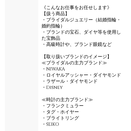
《こんなお仕事をお任せします》
【扱う商品】
・ブライダルジュエリー（結婚指輪・
婚約指輪）
・ブランドの宝石、ダイヤ等を使用し
た宝飾品
・高級時計や、ブランド眼鏡など
【取り扱いブランドのイメージ】
≪ブライダルの主力ブランド≫
・NIWAKA
・ロイヤルアッシャー・ダイヤモンド
・ラザール・ダイヤモンド
・Disney
≪時計の主力ブランド≫
・フランクミュラー
・タグ・ホイヤー
・ブライトリング
・SEIKO